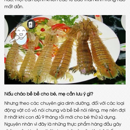
mất dần.
Nấu cháo bề bề cho bé, mẹ cần lưu ý gì?
Nhưng theo các chuyên gia dinh dưỡng, đối với các loại
động vật có vỏ nói chung và bề bề nói riêng, mẹ nên đợi
ít nhất khi con đủ 9 tháng rồi mới cho bé thử sử dụng.
Nguyên nhân vì đây là những thực phẩm hàng đầu gây