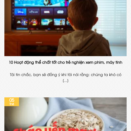
10 Hoạt động thể chất tốt cho trẻ nghiện xem phim, máy tinh
Tôi tin chắc, bạn sẽ đồng ý khi tôi nói rằng: chúng ta khó có
[...]
05
Th8