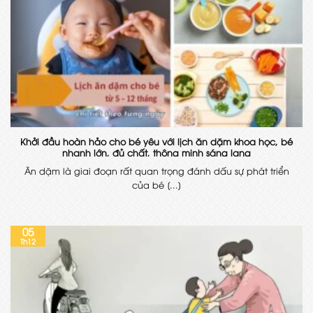
Khởi đầu hoàn hảo cho bé yêu với lịch ăn dặm khoa học, bé
nhanh lớn, đủ chất, thông minh sáng lạng
Ăn dặm là giai đoạn rất quan trọng đánh dấu sự phát triển
của bé [...]
05
Th12